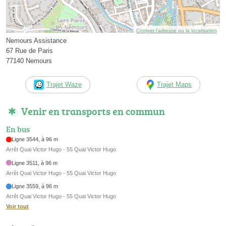
Corriger l’adresse ou la localisation
Nemours Assistance
67 Rue de Paris
77140 Nemours
Trajet Waze
Trajet Maps
Venir en transports en commun
En bus
Ligne 3544, à 96 m
Arrêt Quai Victor Hugo - 55 Quai Victor Hugo
Ligne 3511, à 96 m
Arrêt Quai Victor Hugo - 55 Quai Victor Hugo
Ligne 3559, à 96 m
Arrêt Quai Victor Hugo - 55 Quai Victor Hugo
Voir tout