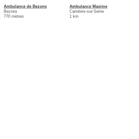
Ambulance de Bezons
Ambulance Maxime
Bezons
Carrières-sur-Seine
770 mètres
1 km