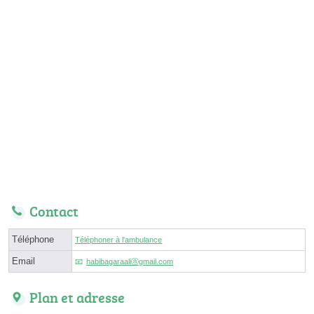
Contact
Téléphone
Téléphoner à l'ambulance
Email
habibagaraaliⓐgmail.com
Plan et adresse