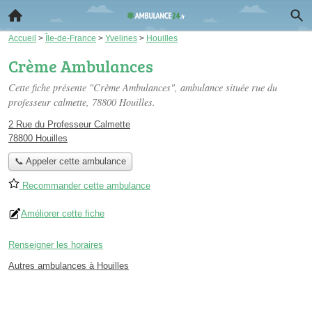
Accueil
>
Île-de-France
>
Yvelines
>
Houilles
Crème Ambulances
Cette fiche présente "Crème Ambulances", ambulance située
rue du
professeur calmette
, 78800 Houilles.
2 Rue du Professeur Calmette
78800 Houilles
📞 Appeler cette ambulance
Recommander cette ambulance
Améliorer cette fiche
Renseigner les horaires
Autres ambulances à Houilles