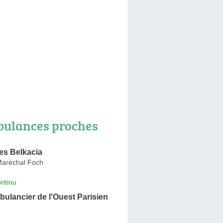
ulances proches
s Belkacia
aréchal Foch
ntinu
ulancier de l'Ouest Parisien