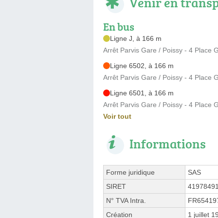
Venir en trans
En bus
Ligne J, à 166 m
Arrêt Parvis Gare / Poissy - 4 Plac
Ligne 6502, à 166 m
Arrêt Parvis Gare / Poissy - 4 Plac
Ligne 6501, à 166 m
Arrêt Parvis Gare / Poissy - 4 Plac
Voir tout
Informations
Forme juridique
SAS
SIRET
4197849
N° TVA Intra.
FR65419
Création
1 juillet 