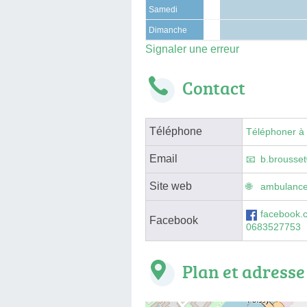
Samedi
Dimanche
Signaler une erreur
Contact
Téléphone
Téléphoner à
Email
b.brousse
Site web
ambulance
facebook.
Facebook
0683527753
Plan et adresse