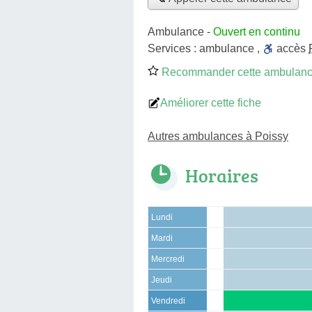
Ambulance
-
Ouvert en continu
Services :
ambulance
,
accès
Recommander cette ambulan
Améliorer cette fiche
Autres ambulances à Poissy
Horaires
Lundi
Mardi
Mercredi
Jeudi
Vendredi