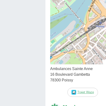
Ambulances Sainte Anne
16 Boulevard Gambetta
78300 Poissy
Trajet Waze