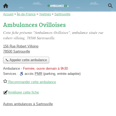
Accueil
>
Île-de-France
>
Yvelines
>
Sartrouville
Ambulances Ovilloises
Cette fiche présente "Ambulances Ovilloises", ambulance située
rue
robert villoing
, 78500 Sartrouville.
156 Rue Robert Villoing
78500 Sartrouville
📞 Appeler cette ambulance
Ambulance
-
Fermée, ouvre demain à 9h30
Services :
accès
PMR
(parking, entrée adaptée)
Recommander cette ambulance
Améliorer cette fiche
Autres ambulances à Sartrouville