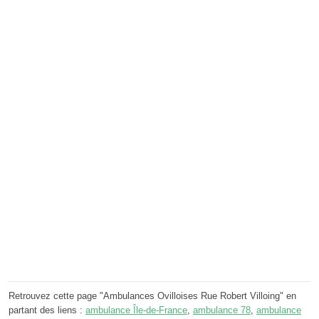
Retrouvez cette page "Ambulances Ovilloises Rue Robert Villoing" en
partant des liens :
ambulance Île-de-France
,
ambulance 78
,
ambulance