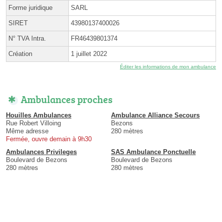
Forme juridique
SARL
SIRET
43980137400026
N° TVA Intra.
FR46439801374
Création
1 juillet 2022
Éditer les informations de mon ambulance
Ambulances proches
Houilles Ambulances
Ambulance Alliance Secours
Rue Robert Villoing
Bezons
Même adresse
280 mètres
Fermée, ouvre demain à 9h30
Ambulances Privileges
SAS Ambulance Ponctuelle
Boulevard de Bezons
Boulevard de Bezons
280 mètres
280 mètres