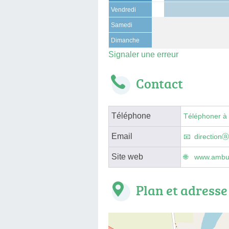
Vendredi
Samedi
Dimanche
Signaler une erreur
Contact
Téléphone
Téléphoner à
Email
directionⓐ
Site web
www.ambul
Plan et adresse