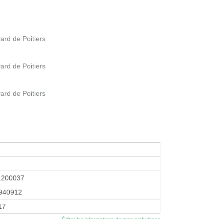
rd de Poitiers
rd de Poitiers
rd de Poitiers
1200037
940912
17