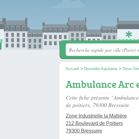
Accueil
>
Nouvelle-Aquitaine
>
Deux-Sè
Ambulance Arc e
Cette fiche présente "Ambulance
de poitiers
, 79300 Bressuire.
Zone Industrielle la Maltière
212 Boulevard de Poitiers
79300 Bressuire