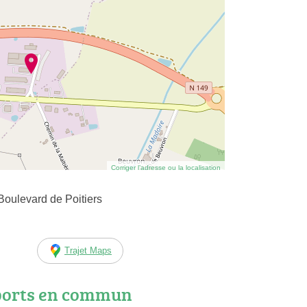
Corriger l’adresse ou la localisation
 Boulevard de Poitiers
Trajet Maps
ports en commun