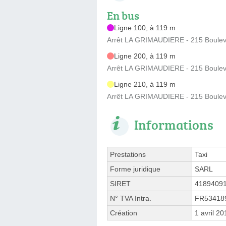
En bus
Ligne 100, à 119 m
Arrêt LA GRIMAUDIERE - 215 Bouleva
Ligne 200, à 119 m
Arrêt LA GRIMAUDIERE - 215 Bouleva
Ligne 210, à 119 m
Arrêt LA GRIMAUDIERE - 215 Bouleva
Informations
Prestations
Taxi
Forme juridique
SARL
SIRET
4189409
N° TVA Intra.
FR53418
Création
1 avril 20