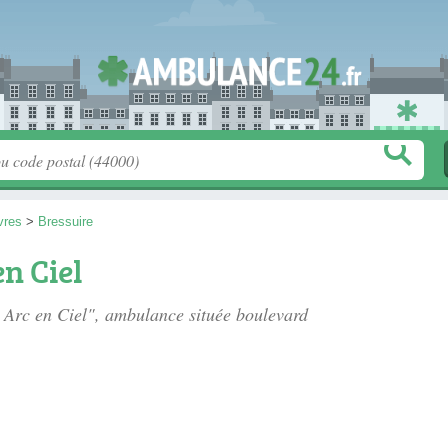
vres
>
Bressuire
n Ciel
 Arc en Ciel", ambulance située
boulevard