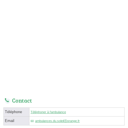
Contact
Téléphone
Téléphoner à l'ambulance
Email
ambulances.du.soleilⓐorange.fr