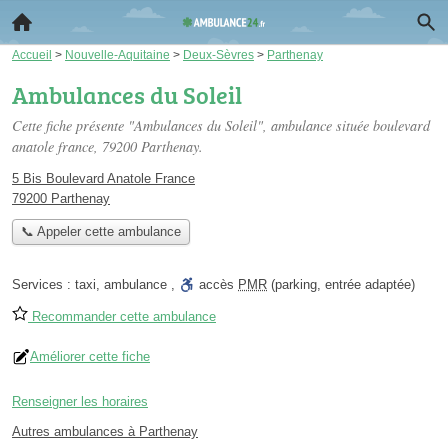
Accueil
>
Nouvelle-Aquitaine
>
Deux-Sèvres
>
Parthenay
Ambulances du Soleil
Cette fiche présente "Ambulances du Soleil", ambulance située
boulevard
anatole france
, 79200 Parthenay.
5 Bis Boulevard Anatole France
79200 Parthenay
📞 Appeler cette ambulance
Services :
taxi
,
ambulance
,
accès
PMR
(parking, entrée adaptée)
Recommander cette ambulance
Améliorer cette fiche
Renseigner les horaires
Autres ambulances à Parthenay