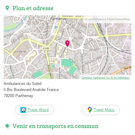
Plan et adresse
© contributeurs OpenStreetMap
Corriger l’adresse ou la localisation
Ambulances du Soleil
5 Bis Boulevard Anatole France
79200 Parthenay
Trajet Waze
Trajet Maps
Venir en transports en commun