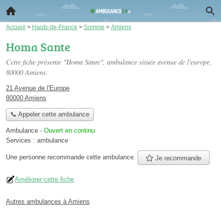
Accueil
>
Hauts-de-France
>
Somme
>
Amiens
Homa Sante
Cette fiche présente "Homa Sante", ambulance située
avenue de l'europe
,
80000 Amiens.
21 Avenue de l'Europe
80000 Amiens
📞 Appeler cette ambulance
Ambulance
-
Ouvert en continu
Services :
ambulance
Une personne
recommande
cette ambulance.
Je recommande
Améliorer cette fiche
Autres ambulances à Amiens