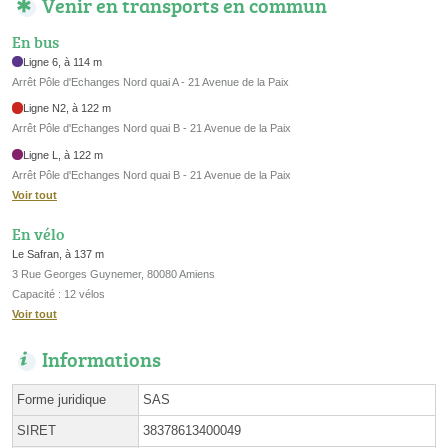
Venir en transports en commun
En bus
Ligne 6, à 114 m
Arrêt Pôle d'Echanges Nord quai A - 21 Avenue de la Paix
Ligne N2, à 122 m
Arrêt Pôle d'Echanges Nord quai B - 21 Avenue de la Paix
Ligne L, à 122 m
Arrêt Pôle d'Echanges Nord quai B - 21 Avenue de la Paix
Voir tout
En vélo
Le Safran, à 137 m
3 Rue Georges Guynemer, 80080 Amiens
Capacité : 12 vélos
Voir tout
Informations
Forme juridique
SAS
SIRET
38378613400049