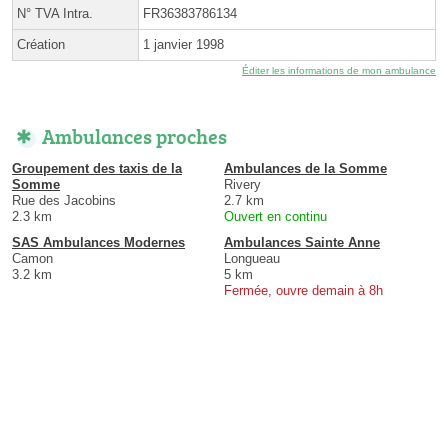
N° TVA Intra.
FR36383786134
Création
1 janvier 1998
Éditer les informations de mon ambulance
Ambulances proches
Groupement des taxis de la
Ambulances de la Somme
Somme
Rivery
Rue des Jacobins
2.7 km
2.3 km
Ouvert en continu
SAS Ambulances Modernes
Ambulances Sainte Anne
Camon
Longueau
3.2 km
5 km
Fermée, ouvre demain à 8h