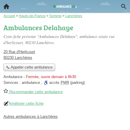
Accueil
>
Hauts-de-France
>
Somme
>
Lanchères
Ambulances Delahaye
Cette fiche présente "Ambulances Delahaye", ambulance située
rue
d'herlicourt
, 80230 Lanchères.
20 Rue d'Herlicourt
80230 Lanchères
📞 Appeler cette ambulance
Ambulance
-
Fermée, ouvre demain à 8h30
Services :
ambulance
,
accès
PMR
(parking)
Recommander cette ambulance
Améliorer cette fiche
Autres ambulances à Lanchères