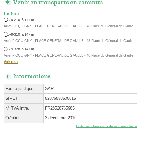
Venir en transports en commun
En bus
5-9-210, à 147 m
Arrêt PICQUIGNY - PLACE GENERAL DE GAULLE - 48 Place du Général de Gaulle
5-9-310, à 147 m
Arrêt PICQUIGNY - PLACE GENERAL DE GAULLE - 48 Place du Général de Gaulle
5-9-328, à 147 m
Arrêt PICQUIGNY - PLACE GENERAL DE GAULLE - 48 Place du Général de Gaulle
Voir tout
Informations
Forme juridique
SARL
SIRET
52876598500015
N° TVA Intra.
FR28528765985
Création
3 décembre 2010
Éditer les informations de mon ambulance