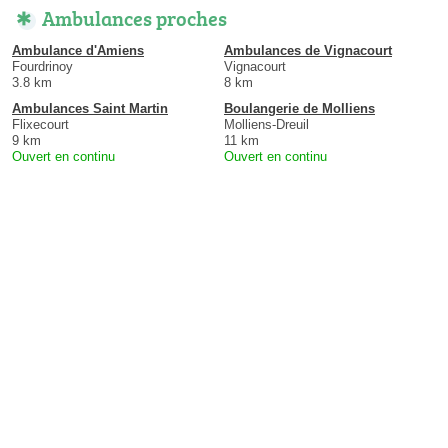
Ambulances proches
Ambulance d'Amiens
Ambulances de Vignacourt
Fourdrinoy
Vignacourt
3.8 km
8 km
Ambulances Saint Martin
Boulangerie de Molliens
Flixecourt
Molliens-Dreuil
9 km
11 km
Ouvert en continu
Ouvert en continu