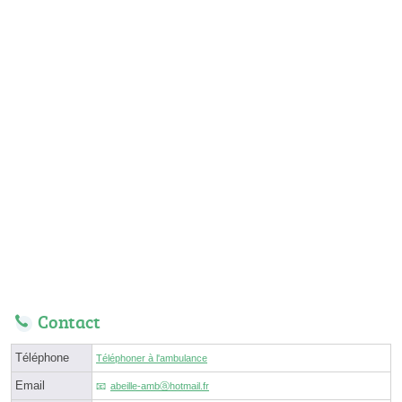
Contact
Téléphone
Téléphoner à l'ambulance
Email
abeille-ambⓐhotmail.fr