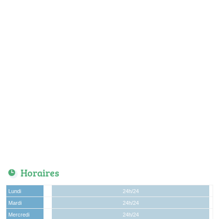
Horaires
Lundi
24h/24
Mardi
24h/24
Mercredi
24h/24