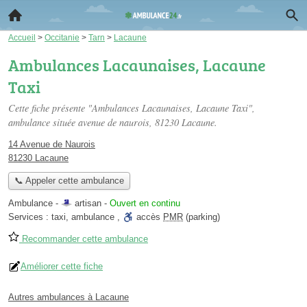
Accueil
>
Occitanie
>
Tarn
>
Lacaune
Ambulances Lacaunaises, Lacaune
Taxi
Cette fiche présente "Ambulances Lacaunaises, Lacaune Taxi",
ambulance située
avenue de naurois
, 81230 Lacaune.
14 Avenue de Naurois
81230 Lacaune
📞 Appeler cette ambulance
Ambulance -
artisan
-
Ouvert en continu
Services :
taxi
,
ambulance
,
accès
PMR
(parking)
Recommander cette ambulance
Améliorer cette fiche
Autres ambulances à Lacaune