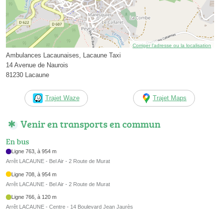
Corriger l’adresse ou la localisation
Ambulances Lacaunaises, Lacaune Taxi
14 Avenue de Naurois
81230 Lacaune
Trajet Waze
Trajet Maps
Venir en transports en commun
En bus
Ligne 763, à 954 m
Arrêt LACAUNE - Bel Air - 2 Route de Murat
Ligne 708, à 954 m
Arrêt LACAUNE - Bel Air - 2 Route de Murat
Ligne 766, à 120 m
Arrêt LACAUNE - Centre - 14 Boulevard Jean Jaurès