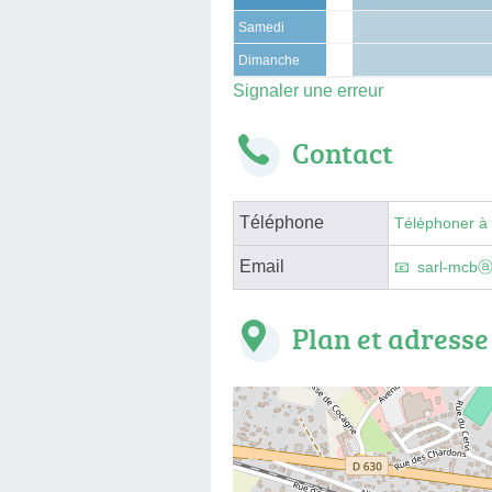
Samedi
Dimanche
Signaler une erreur
Contact
Téléphone
Téléphoner à
Email
sarl-mcbⓐ
Plan et adresse