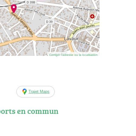
Corriger l’adresse ou la localisation
Trajet Maps
ports en commun