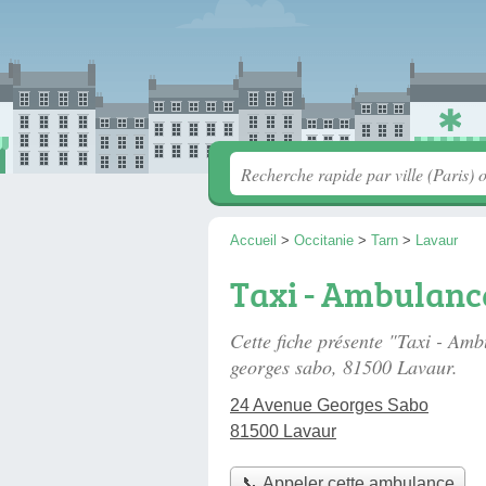
Accueil
>
Occitanie
>
Tarn
>
Lavaur
Taxi - Ambulance
Cette fiche présente "Taxi - Am
georges sabo
, 81500 Lavaur.
24 Avenue Georges Sabo
81500 Lavaur
📞 Appeler cette ambulance