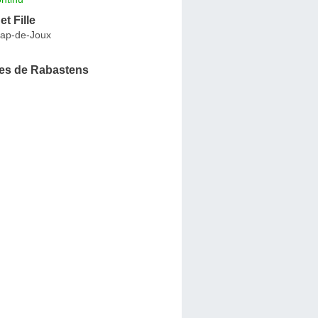
t Fille
Cap-de-Joux
es de Rabastens