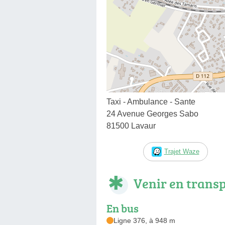
Taxi - Ambulance - Sante
24 Avenue Georges Sabo
81500 Lavaur
Trajet Waze
Venir en trans
En bus
Ligne 376, à 948 m