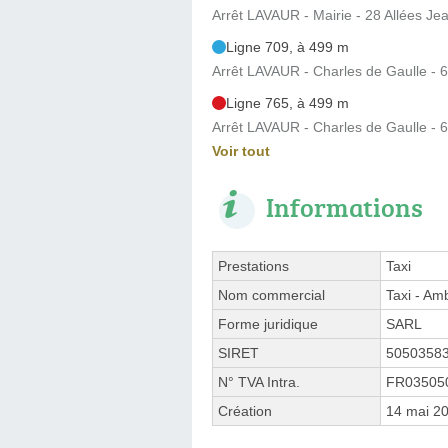
Arrêt LAVAUR - Mairie - 28 Allées Je
Ligne 709, à 499 m
Arrêt LAVAUR - Charles de Gaulle - 
Ligne 765, à 499 m
Arrêt LAVAUR - Charles de Gaulle - 
Voir tout
Informations
Prestations
Taxi
Nom commercial
Taxi - Am
Forme juridique
SARL
SIRET
5050358
N° TVA Intra.
FR03505
Création
14 mai 2