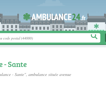
 - Sante
bulance - Sante", ambulance située
avenue