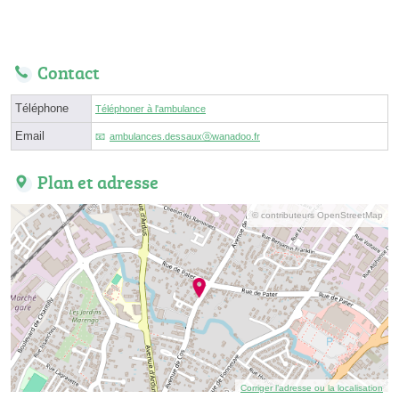
Contact
Téléphone
Téléphoner à l'ambulance
Email
ambulances.dessauxⓐwanadoo.fr
Plan et adresse
© contributeurs OpenStreetMap
Corriger l’adresse ou la localisation