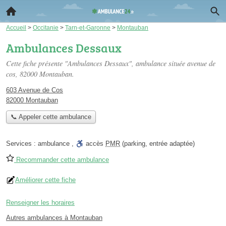
Accueil
>
Occitanie
>
Tarn-et-Garonne
>
Montauban
Ambulances Dessaux
Cette fiche présente "Ambulances Dessaux", ambulance située
avenue de
cos
, 82000 Montauban.
603 Avenue de Cos
82000 Montauban
📞 Appeler cette ambulance
Services :
ambulance
,
accès
PMR
(parking, entrée adaptée)
Recommander cette ambulance
Améliorer cette fiche
Renseigner les horaires
Autres ambulances à Montauban