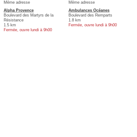
Même adresse
Même adresse
Alpha Provence
Ambulances Océanes
Boulevard des Martyrs de la
Boulevard des Remparts
Résistance
1.8 km
1.5 km
Fermée, ouvre lundi à 9h00
Fermée, ouvre lundi à 9h00