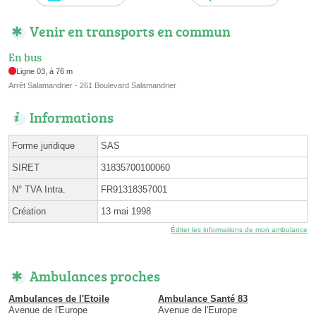
Venir en transports en commun
En bus
Ligne 03, à 76 m
Arrêt Salamandrier - 261 Boulevard Salamandrier
Informations
Forme juridique
SAS
SIRET
31835700100060
N° TVA Intra.
FR91318357001
Création
13 mai 1998
Éditer les informations de mon ambulance
Ambulances proches
Ambulances de l'Etoile
Ambulance Santé 83
Avenue de l'Europe
Avenue de l'Europe