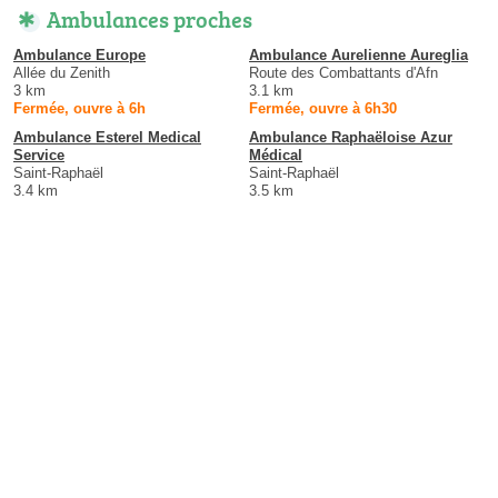
Ambulances proches
Ambulance Europe
Ambulance Aurelienne Aureglia
Allée du Zenith
Route des Combattants d'Afn
3 km
3.1 km
Fermée, ouvre à 6h
Fermée, ouvre à 6h30
Ambulance Esterel Medical
Ambulance Raphaëloise Azur
Service
Médical
Saint-Raphaël
Saint-Raphaël
3.4 km
3.5 km