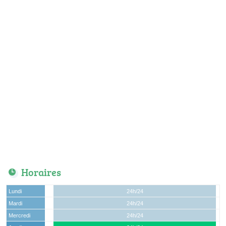
Horaires
Lundi
24h/24
Mardi
24h/24
Mercredi
24h/24