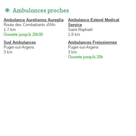
Ambulances proches
Ambulance Aurelienne Aureglia
Ambulance Esterel Medical
Route des Combattants d'Afn
Service
1.7 km
Saint-Raphaël
Ouverte jusqu'à 20h30
1.8 km
Sud Ambulances
Ambulances Frejusiennes
Puget-sur-Argens
Puget-sur-Argens
3 km
3 km
Ouverte jusqu'à 20h