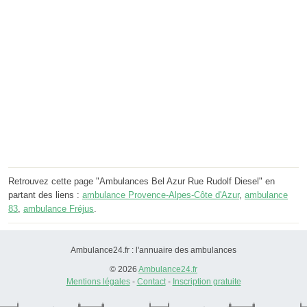
Retrouvez cette page "Ambulances Bel Azur Rue Rudolf Diesel" en
partant des liens :
ambulance Provence-Alpes-Côte d'Azur
,
ambulance
83
,
ambulance Fréjus
.
Ambulance24.fr : l'annuaire des ambulances
© 2026
Ambulance24.fr
Mentions légales
-
Contact
-
Inscription gratuite