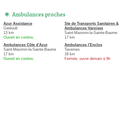
Ambulances proches
Azur Assistance
Ste de Transports Sanitaires &
Garéoult
Ambulances Varoises
13 km
Saint-Maximin-la-Sainte-Baume
Ouvert en continu
17 km
Ambulances Côte d'Azur
Ambulances l'Enclos
Saint-Maximin-la-Sainte-Baume
Tavernes
17 km
18 km
Ouvert en continu
Fermée, ouvre demain à 9h