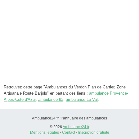
Retrouvez cette page "Ambulances du Verdon Plan de Cartier, Zone
Artisanale Route Barjols" en partant des liens :
ambulance Provence-
Alpes-Côte d'Azur
,
ambulance 83
,
ambulance Le Val
.
Ambulance24.fr : l'annuaire des ambulances
© 2026
Ambulance24.fr
Mentions légales
-
Contact
-
Inscription gratuite