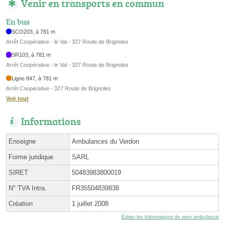
Venir en transports en commun
En bus
SCO203, à 781 m
Arrêt Coopérative - le Val - 327 Route de Brignoles
SR103, à 781 m
Arrêt Coopérative - le Val - 327 Route de Brignoles
Ligne 847, à 781 m
Arrêt Cooperative - 327 Route de Brignoles
Voir tout
Informations
Enseigne
Ambulances du Verdon
Forme juridique
SARL
SIRET
50483983800019
N° TVA Intra.
FR35504839838
Création
1 juillet 2008
Éditer les informations de mon ambulance