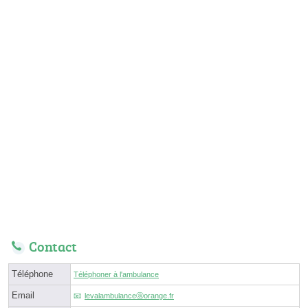
Contact
Téléphone
Téléphoner à l'ambulance
Email
levalambulanceⓐorange.fr