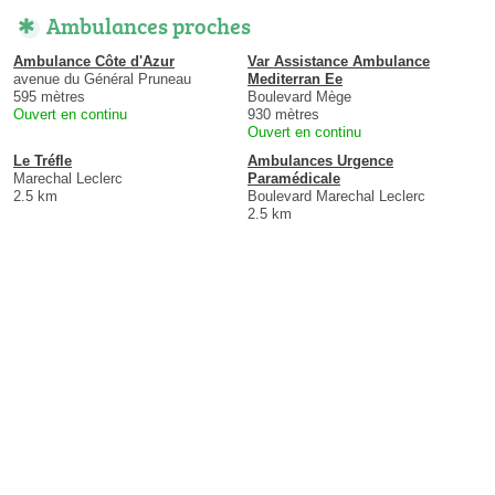
Ambulances proches
Ambulance Côte d'Azur
Var Assistance Ambulance
avenue du Général Pruneau
Mediterran Ee
595 mètres
Boulevard Mège
Ouvert en continu
930 mètres
Ouvert en continu
Le Tréfle
Ambulances Urgence
Marechal Leclerc
Paramédicale
2.5 km
Boulevard Marechal Leclerc
2.5 km