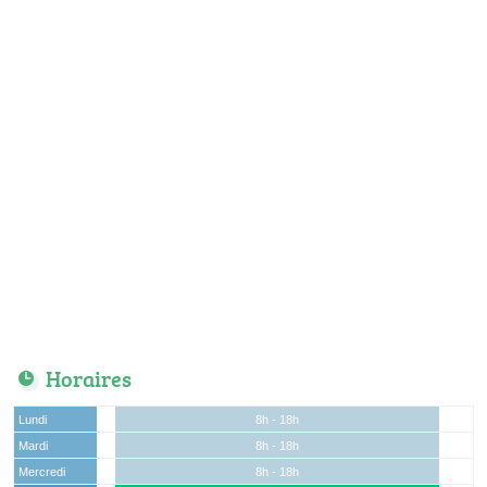
Horaires
Lundi
8h - 18h
Mardi
8h - 18h
Mercredi
8h - 18h