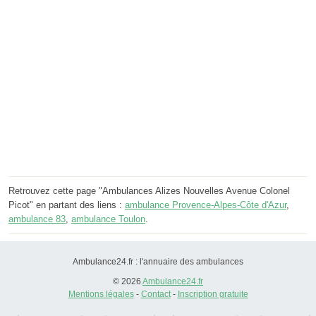
Retrouvez cette page "Ambulances Alizes Nouvelles Avenue Colonel
Picot" en partant des liens :
ambulance Provence-Alpes-Côte d'Azur
,
ambulance 83
,
ambulance Toulon
.
Ambulance24.fr : l'annuaire des ambulances
© 2026
Ambulance24.fr
Mentions légales
-
Contact
-
Inscription gratuite