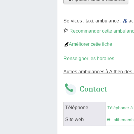
Services :
taxi
,
ambulance
,
a
Recommander cette ambulan
Améliorer cette fiche
Renseigner les horaires
Autres ambulances à Althen-des
Contact
Téléphone
Téléphoner à
Site web
althenambu