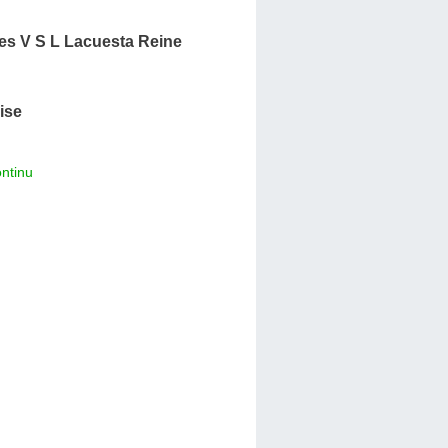
s V S L Lacuesta Reine
ise
ntinu