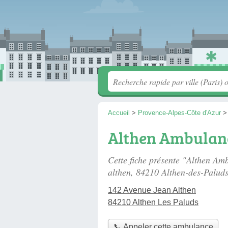
Accueil
>
Provence-Alpes-Côte d'Azur
Althen Ambulan
Cette fiche présente "Althen A
althen
, 84210 Althen-des-Paluds
142 Avenue Jean Althen
84210 Althen Les Paluds
📞 Appeler cette ambulance