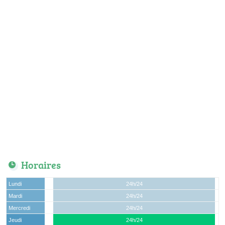
Horaires
Lundi
24h/24
Mardi
24h/24
Mercredi
24h/24
Jeudi
24h/24