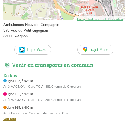
Corriger l’adresse ou la localisation
Ambulances Nouvelle Compagnie
378 Rue du Petit Gigognan
84000 Avignon
Trajet Waze
Trajet Maps
Venir en transports en commun
En bus
Ligne 122, à 928 m
Arrêt AVIGNON - Gare TGV - 881 Chemin de Gigognan
Ligne 151, à 928 m
Arrêt AVIGNON - Gare TGV - 881 Chemin de Gigognan
Ligne 915, à 405 m
Arrêt Bonne Fleur Courtine - Avenue de la Gare
Voir tout