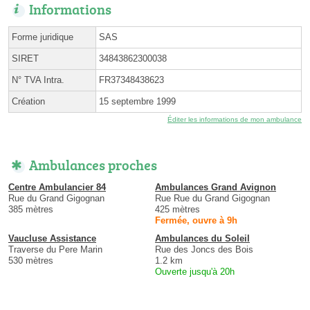
Informations
Forme juridique
SAS
SIRET
34843862300038
N° TVA Intra.
FR37348438623
Création
15 septembre 1999
Éditer les informations de mon ambulance
Ambulances proches
Centre Ambulancier 84
Ambulances Grand Avignon
Rue du Grand Gigognan
Rue Rue du Grand Gigognan
385 mètres
425 mètres
Fermée, ouvre à 9h
Vaucluse Assistance
Ambulances du Soleil
Traverse du Pere Marin
Rue des Joncs des Bois
530 mètres
1.2 km
Ouverte jusqu'à 20h