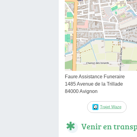
Faure Assistance Funeraire
1485 Avenue de la Trillade
84000 Avignon
Trajet Waze
Venir en trans