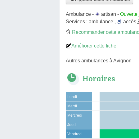
Ambulance -
artisan
-
Ouverte 
Services :
ambulance
,
accès
Recommander cette ambulan
Améliorer cette fiche
Autres ambulances à Avignon
Horaires
Lundi
Mardi
Mercredi
Jeudi
Vendredi