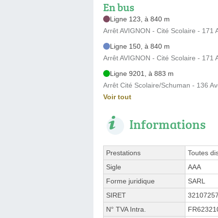
En bus
Ligne 123, à 840 m
Arrêt AVIGNON - Cité Scolaire - 171
Ligne 150, à 840 m
Arrêt AVIGNON - Cité Scolaire - 171
Ligne 9201, à 883 m
Arrêt Cité Scolaire/Schuman - 136 A
Voir tout
Informations
Prestations
Toutes di
Sigle
AAA
Forme juridique
SARL
SIRET
3210725
N° TVA Intra.
FR62321