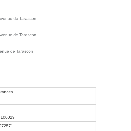
 Avenue de Tarascon
 Avenue de Tarascon
venue de Tarascon
stances
7100029
072571