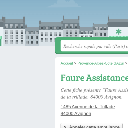
Accueil
>
Provence-Alpes-Côte d'Azur
Faure Assistanc
Cette fiche présente "Faure Ass
de la trillade
, 84000 Avignon.
1485 Avenue de la Trillade
84000 Avignon
📞 Appeler cette ambulance