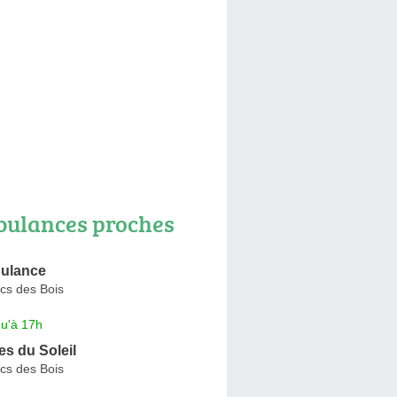
ulances proches
bulance
cs des Bois
qu'à 17h
s du Soleil
cs des Bois