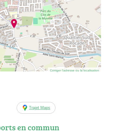
Corriger l’adresse ou la localisation
Trajet Maps
ports en commun