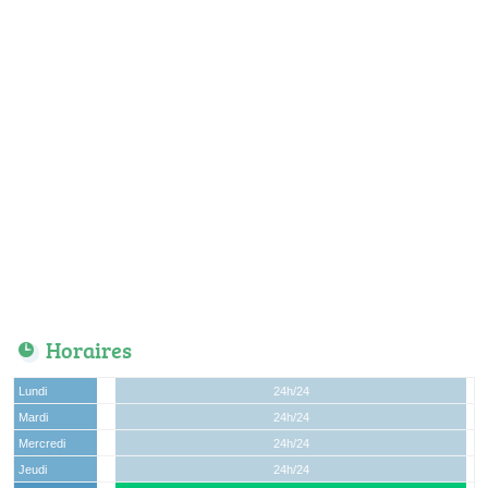
Horaires
Lundi
24h/24
Mardi
24h/24
Mercredi
24h/24
Jeudi
24h/24