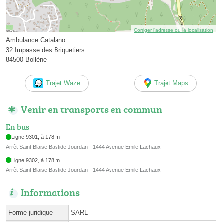
Corriger l’adresse ou la localisation
Ambulance Catalano
32 Impasse des Briquetiers
84500 Bollène
Trajet Waze
Trajet Maps
Venir en transports en commun
En bus
Ligne 9301, à 178 m
Arrêt Saint Blaise Bastide Jourdan - 1444 Avenue Emile Lachaux
Ligne 9302, à 178 m
Arrêt Saint Blaise Bastide Jourdan - 1444 Avenue Emile Lachaux
Informations
Forme juridique
SARL