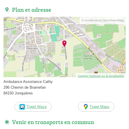
Plan et adresse
© contributeurs OpenStreetMap
Corriger l’adresse ou la localisation
Ambulance Assistance Cathy
296 Chemin de Bramefan
84150 Jonquières
Trajet Waze
Trajet Maps
Venir en transports en commun