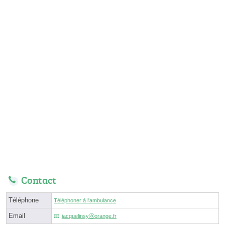
Contact
Téléphone
Téléphoner à l'ambulance
Email
jacquelinsyⓐorange.fr