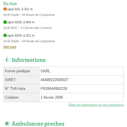
En bus
Ligne 910, à 321 m
Arrêt Stade - 44 Route de Carpentras
Ligne 9200, à 660 m
Arrêt MJC - 4 Chemin des Cantons
Ligne 9204, à 321 m
Arrêt Stade - 44 Route de Carpentras
Voir tout
Informations
Forme juridique
SARL
SIRET
44499222600027
N° TVA Intra.
FR28444992226
Création
1 février 2006
Éditer les informations de mon ambulance
Ambulances proches