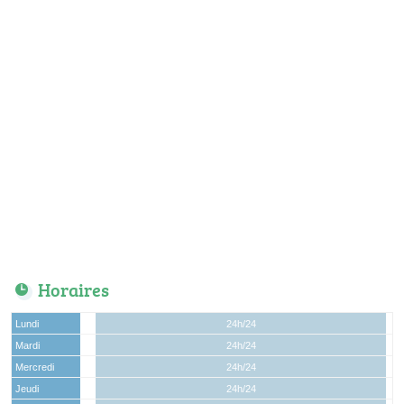
Horaires
Lundi
24h/24
Mardi
24h/24
Mercredi
24h/24
Jeudi
24h/24