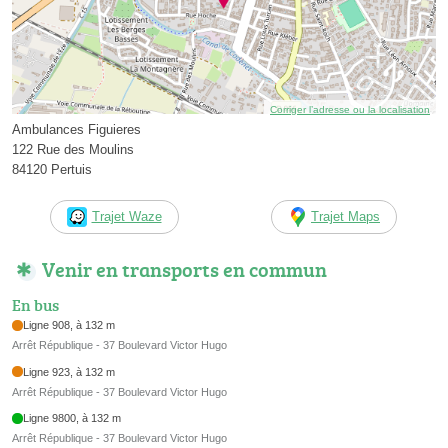
Corriger l’adresse ou la localisation
Ambulances Figuieres
122 Rue des Moulins
84120 Pertuis
Trajet Waze
Trajet Maps
Venir en transports en commun
En bus
Ligne 908, à 132 m
Arrêt République - 37 Boulevard Victor Hugo
Ligne 923, à 132 m
Arrêt République - 37 Boulevard Victor Hugo
Ligne 9800, à 132 m
Arrêt République - 37 Boulevard Victor Hugo