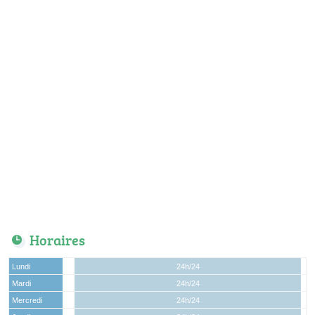
Horaires
Lundi
24h/24
Mardi
24h/24
Mercredi
24h/24