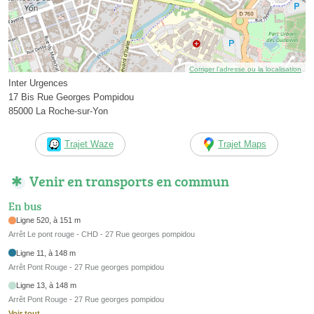
Corriger l’adresse ou la localisation
Inter Urgences
17 Bis Rue Georges Pompidou
85000 La Roche-sur-Yon
Trajet Waze
Trajet Maps
Venir en transports en commun
En bus
Ligne 520, à 151 m
Arrêt Le pont rouge - CHD - 27 Rue georges pompidou
Ligne 11, à 148 m
Arrêt Pont Rouge - 27 Rue georges pompidou
Ligne 13, à 148 m
Arrêt Pont Rouge - 27 Rue georges pompidou
Voir tout