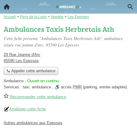
Accueil
>
Pays de la Loire
>
Vendée
>
Les Epesses
Ambulances Taxis Herbretais Ath
Cette fiche présente "Ambulances Taxis Herbretais Ath", ambulance
située
rue jeanne d'arc
, 85590 Les Epesses.
28 Rue Jeanne d'Arc
85590 Les Epesses
📞 Appeler cette ambulance
Ambulance
-
Ouvert en continu
Services :
taxi
,
ambulance
,
accès
PMR
(parking, entrée adaptée)
Recommander cette ambulance
Améliorer cette fiche
Autres ambulances aux Epesses