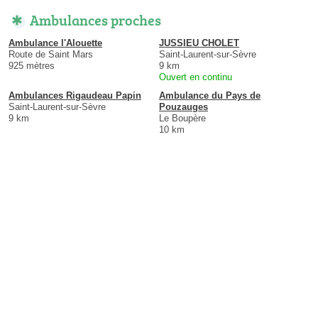
Ambulances proches
Ambulance l'Alouette
JUSSIEU CHOLET
Route de Saint Mars
Saint-Laurent-sur-Sèvre
925 mètres
9 km
Ouvert en continu
Ambulances Rigaudeau Papin
Ambulance du Pays de
Saint-Laurent-sur-Sèvre
Pouzauges
9 km
Le Boupère
10 km