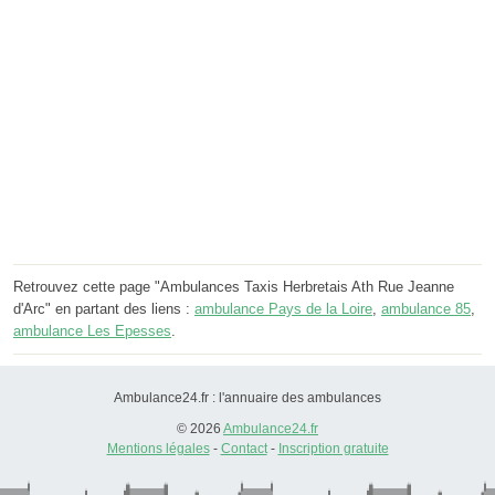
Retrouvez cette page "Ambulances Taxis Herbretais Ath Rue Jeanne
d'Arc" en partant des liens :
ambulance Pays de la Loire
,
ambulance 85
,
ambulance Les Epesses
.
Ambulance24.fr : l'annuaire des ambulances
© 2026
Ambulance24.fr
Mentions légales
-
Contact
-
Inscription gratuite