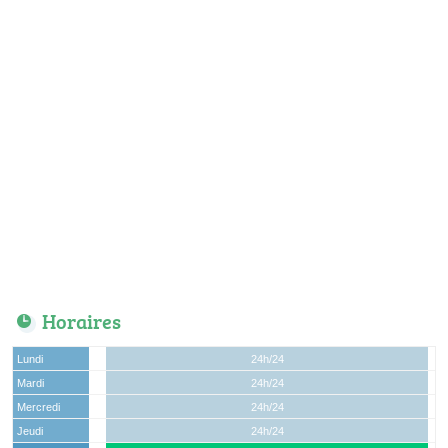
Horaires
Lundi
24h/24
Mardi
24h/24
Mercredi
24h/24
Jeudi
24h/24