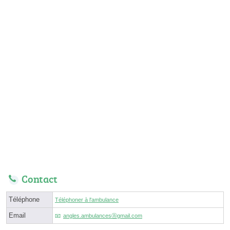
Contact
Téléphone
Téléphoner à l'ambulance
Email
angles.ambulancesⓐgmail.com