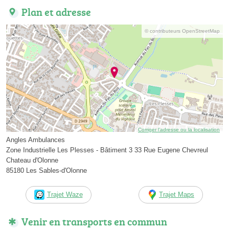
Plan et adresse
© contributeurs OpenStreetMap
Corriger l’adresse ou la localisation
Angles Ambulances
Zone Industrielle Les Plesses - Bâtiment 3 33 Rue Eugene Chevreul
Chateau d'Olonne
85180 Les Sables-d'Olonne
Trajet Waze
Trajet Maps
Venir en transports en commun