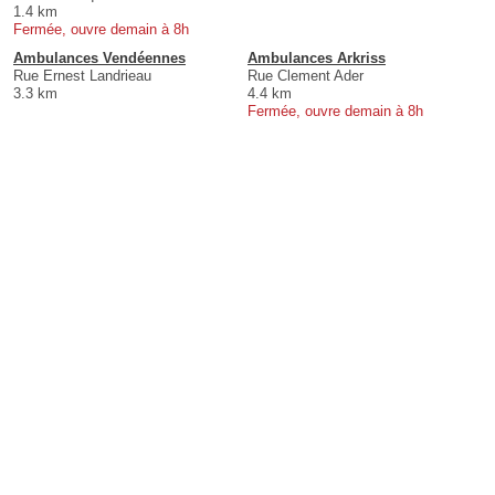
1.4 km
Fermée, ouvre demain à 8h
Ambulances Vendéennes
Ambulances Arkriss
Rue Ernest Landrieau
Rue Clement Ader
3.3 km
4.4 km
Fermée, ouvre demain à 8h