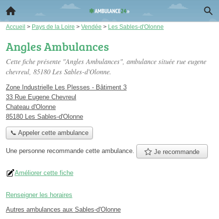
Accueil
>
Pays de la Loire
>
Vendée
>
Les Sables-d'Olonne
Angles Ambulances
Cette fiche présente "Angles Ambulances", ambulance située
rue eugene
chevreul
, 85180 Les Sables-d'Olonne.
Zone Industrielle Les Plesses - Bâtiment 3
33 Rue Eugene Chevreul
Chateau d'Olonne
85180 Les Sables-d'Olonne
📞 Appeler cette ambulance
Une personne
recommande
cette ambulance.
Je recommande
Améliorer cette fiche
Renseigner les horaires
Autres ambulances aux Sables-d'Olonne