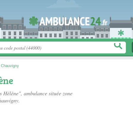
>
Chauvigny
ène
es Hélène", ambulance située
zone
hauvigny.