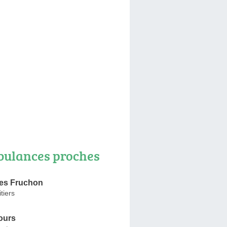
ulances proches
es Fruchon
tiers
ours