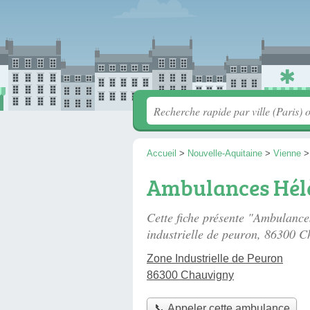
Accueil
>
Nouvelle-Aquitaine
>
Vienne
Ambulances Hél
Cette fiche présente "Ambulanc
industrielle de peuron
, 86300 C
Zone Industrielle de Peuron
86300 Chauvigny
📞 Appeler cette ambulance