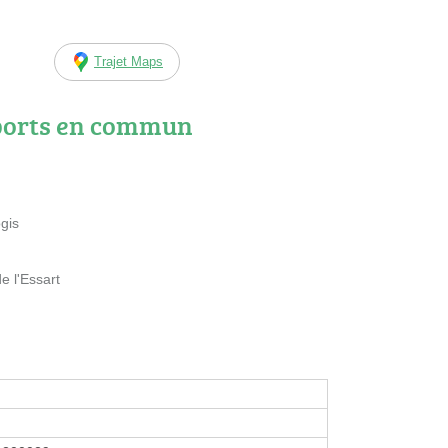
Trajet Maps
ports en commun
gis
 l'Essart