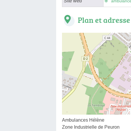
Site web
ambulance
Plan et adresse
Ambulances Hélène
Zone Industrielle de Peuron