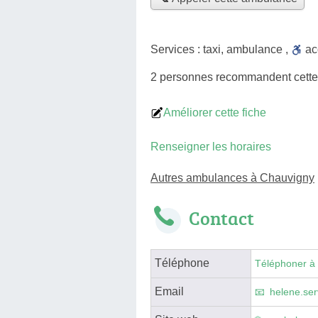
Services :
taxi
,
ambulance
,
a
2 personnes
recommandent
cett
Améliorer cette fiche
Renseigner les horaires
Autres ambulances à Chauvigny
Contact
Téléphone
Téléphoner à
Email
helene.se