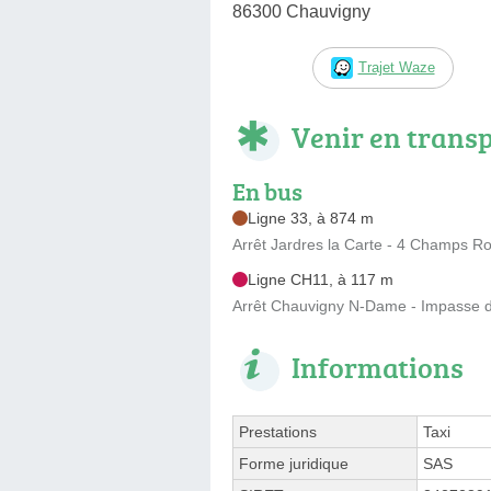
86300 Chauvigny
Trajet Waze
Venir en trans
En bus
Ligne 33, à 874 m
Arrêt Jardres la Carte - 4 Champs Ro
Ligne CH11, à 117 m
Arrêt Chauvigny N-Dame - Impasse de
Informations
Prestations
Taxi
Forme juridique
SAS