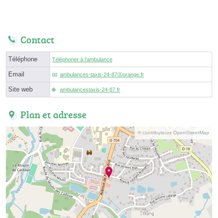
Contact
Téléphone
Téléphoner à l'ambulance
Email
ambulances-taxis-24-87ⓐorange.fr
Site web
ambulancestaxis-24-87.fr
Plan et adresse
© contributeurs OpenStreetMap