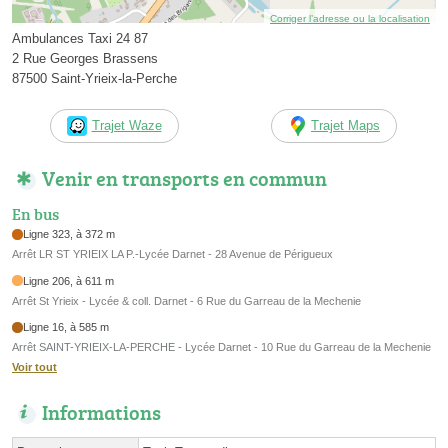
Corriger l’adresse ou la localisation
Ambulances Taxi 24 87
2 Rue Georges Brassens
87500 Saint-Yrieix-la-Perche
Trajet Waze
Trajet Maps
Venir en transports en commun
En bus
Ligne 323, à 372 m
Arrêt LR ST YRIEIX LA P.-Lycée Darnet - 28 Avenue de Périgueux
Ligne 206, à 611 m
Arrêt St Yrieix - Lycée & coll. Darnet - 6 Rue du Garreau de la Mechenie
Ligne 16, à 585 m
Arrêt SAINT-YRIEIX-LA-PERCHE - Lycée Darnet - 10 Rue du Garreau de la Mechenie
Voir tout
Informations