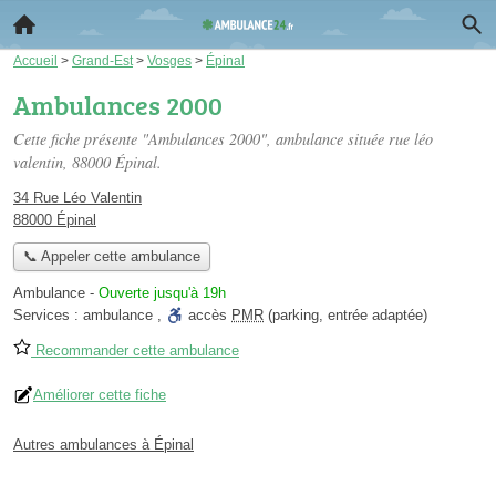
Accueil
>
Grand-Est
>
Vosges
>
Épinal
Ambulances 2000
Cette fiche présente "Ambulances 2000", ambulance située
rue léo
valentin
, 88000 Épinal.
34 Rue Léo Valentin
88000 Épinal
📞 Appeler cette ambulance
Ambulance
-
Ouverte jusqu'à 19h
Services :
ambulance
,
accès
PMR
(parking, entrée adaptée)
Recommander cette ambulance
Améliorer cette fiche
Autres ambulances à Épinal