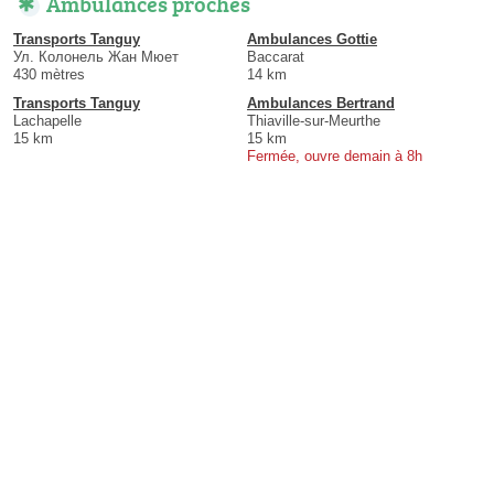
Ambulances proches
Transports Tanguy
Ambulances Gottie
Ул. Колонель Жан Мюет
Baccarat
430 mètres
14 km
Transports Tanguy
Ambulances Bertrand
Lachapelle
Thiaville-sur-Meurthe
15 km
15 km
Fermée, ouvre demain à 8h