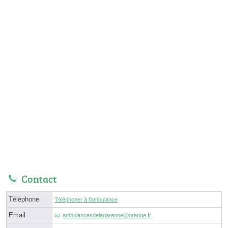
Contact
Téléphone
Téléphoner à l'ambulance
Email
ambulancesdelagarenneⓐorange.fr