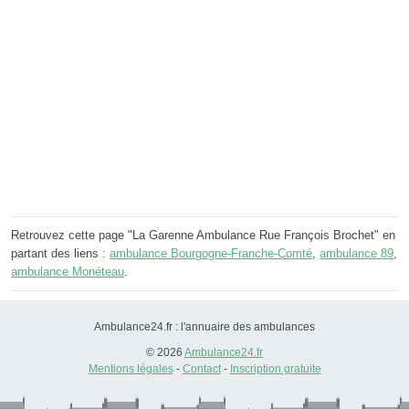
Retrouvez cette page "La Garenne Ambulance Rue François Brochet" en
partant des liens :
ambulance Bourgogne-Franche-Comté
,
ambulance 89
,
ambulance Monéteau
.
Ambulance24.fr : l'annuaire des ambulances
© 2026
Ambulance24.fr
Mentions légales
-
Contact
-
Inscription gratuite