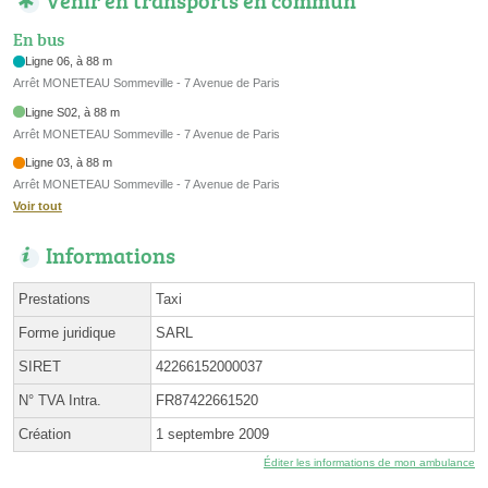
En bus
Ligne 06, à 88 m
Arrêt MONETEAU Sommeville - 7 Avenue de Paris
Ligne S02, à 88 m
Arrêt MONETEAU Sommeville - 7 Avenue de Paris
Ligne 03, à 88 m
Arrêt MONETEAU Sommeville - 7 Avenue de Paris
Voir tout
Informations
Prestations
Taxi
Forme juridique
SARL
SIRET
42266152000037
N° TVA Intra.
FR87422661520
Création
1 septembre 2009
Éditer les informations de mon ambulance