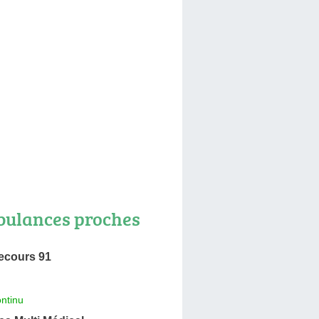
ulances proches
ecours 91
ntinu