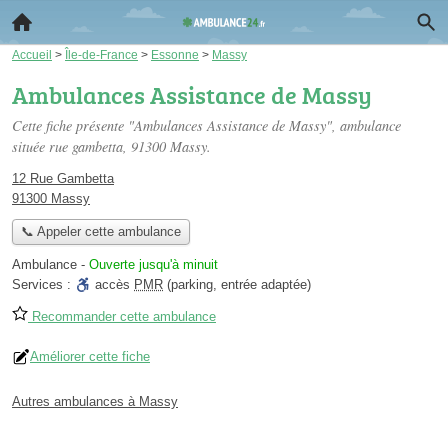
Accueil
>
Île-de-France
>
Essonne
>
Massy
Ambulances Assistance de Massy
Cette fiche présente "Ambulances Assistance de Massy", ambulance
située
rue gambetta
, 91300 Massy.
12 Rue Gambetta
91300 Massy
📞 Appeler cette ambulance
Ambulance
-
Ouverte jusqu'à minuit
Services :
accès
PMR
(parking, entrée adaptée)
Recommander cette ambulance
Améliorer cette fiche
Autres ambulances à Massy