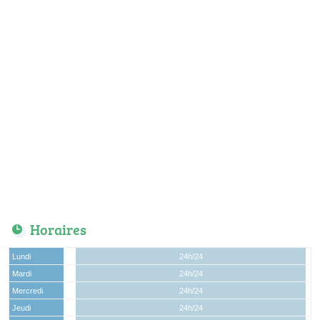
Horaires
Lundi
24h/24
Mardi
24h/24
Mercredi
24h/24
Jeudi
24h/24