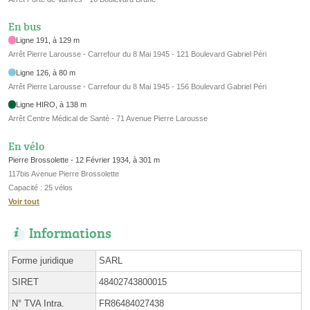
En bus
Ligne 191, à 129 m
Arrêt Pierre Larousse - Carrefour du 8 Mai 1945 - 121 Boulevard Gabriel Péri
Ligne 126, à 80 m
Arrêt Pierre Larousse - Carrefour du 8 Mai 1945 - 156 Boulevard Gabriel Péri
Ligne HIRO, à 138 m
Arrêt Centre Médical de Santé - 71 Avenue Pierre Larousse
En vélo
Pierre Brossolette - 12 Février 1934, à 301 m
117bis Avenue Pierre Brossolette
Capacité : 25 vélos
Voir tout
Informations
Forme juridique
SARL
SIRET
48402743800015
N° TVA Intra.
FR86484027438