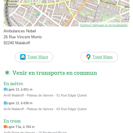
Corriger l’adresse ou la localisation
Ambulances Nobel
26 Rue Vincent Morris
92240 Malakoff
Trajet Waze
Trajet Maps
Venir en transports en commun
En métro
Ligne 13, à 651 m
Arrêt Malakoff - Plateau de Vanves - 51 Rue Edgar Quinet
Ligne 13, à 636 m
Arrêt Malakoff - Plateau de Vanves - 63 Rue Edgar Quinet
En tram
Ligne T3a, à 784 m
Arrêt Porte de Vanves - 16 Boulevard Brune