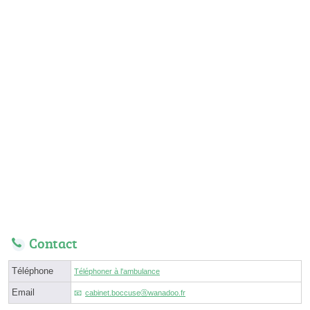
Contact
Téléphone
Téléphoner à l'ambulance
Email
cabinet.boccuseⓐwanadoo.fr