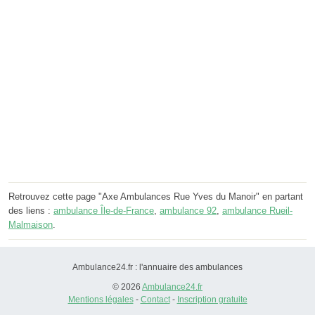
Retrouvez cette page "Axe Ambulances Rue Yves du Manoir" en partant
des liens :
ambulance Île-de-France
,
ambulance 92
,
ambulance Rueil-
Malmaison
.
Ambulance24.fr : l'annuaire des ambulances
© 2026
Ambulance24.fr
Mentions légales
-
Contact
-
Inscription gratuite