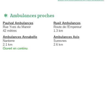
Ambulances proches
Paulval Ambulances
Rueil Ambulances
Rue Yves du Manoir
Route de l'Empereur
42 mètres
1.3 km
Ambulances Annabelle
Ambulances Axis
Nanterre
Suresnes
2.1 km
2.6 km
Ouvert en continu