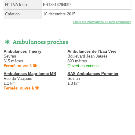
N° TVA Intra.
FR13514264092
Création
10 décembre 2015
Éditer les informations de mon ambulance
Ambulances proches
Ambulances Thierry
Ambulances de l'Eau Vive
Sevran
Boulevard Jean Jaurès
615 mètres
890 mètres
Fermé, ouvre à 8h
Ouvert en continu
Ambulances Maprilanne MB
SAS Ambulances Pommier
Rue de Vaujours
Sevran
1.1 km
1.3 km
Fermée, ouvre à 9h