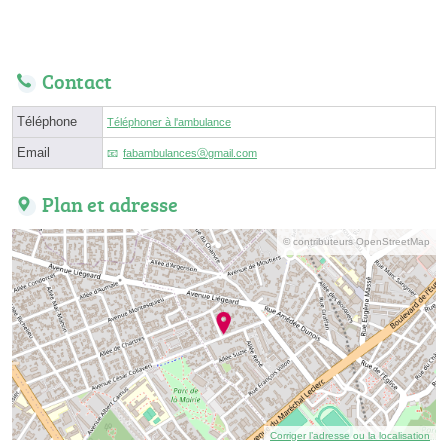
Contact
Téléphone
Téléphoner à l'ambulance
Email
fabambulancesⓐgmail.com
Plan et adresse
© contributeurs OpenStreetMap
Corriger l’adresse ou la localisation