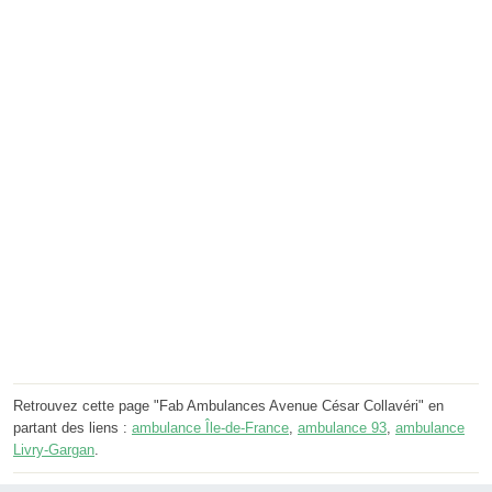
Retrouvez cette page "Fab Ambulances Avenue César Collavéri" en
partant des liens :
ambulance Île-de-France
,
ambulance 93
,
ambulance
Livry-Gargan
.