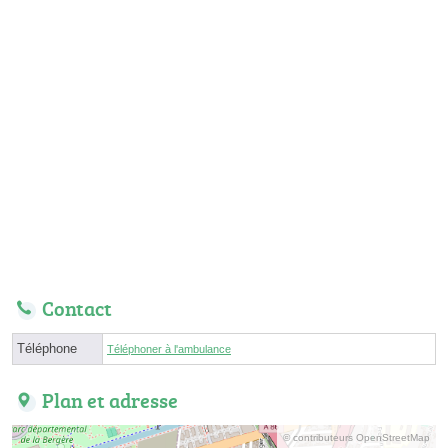
Contact
Téléphone
Téléphoner à l'ambulance
Plan et adresse
© contributeurs OpenStreetMap