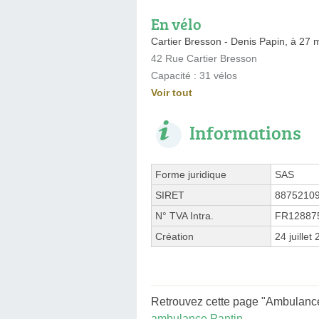
En vélo
Cartier Bresson - Denis Papin, à 27 
42 Rue Cartier Bresson
Capacité : 31 vélos
Voir tout
Informations
Forme juridique
SAS
SIRET
8875210
N° TVA Intra.
FR12887
Création
24 juillet
Retrouvez cette page "Ambulance
ambulance Pantin
.