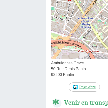
Ambulances Grace
50 Rue Denis Papin
93500 Pantin
Trajet Waze
Venir en trans