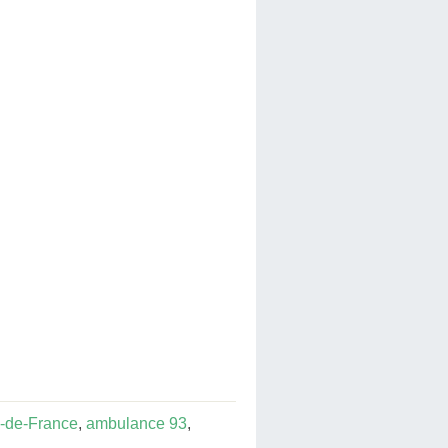
e-de-France
,
ambulance 93
,