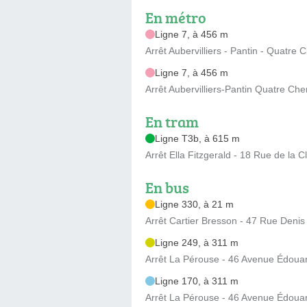
En métro
Ligne 7, à 456 m
Arrêt Aubervilliers - Pantin - Quatr
Ligne 7, à 456 m
Arrêt Aubervilliers-Pantin Quatre Ch
En tram
Ligne T3b, à 615 m
Arrêt Ella Fitzgerald - 18 Rue de la C
En bus
Ligne 330, à 21 m
Arrêt Cartier Bresson - 47 Rue Denis
Ligne 249, à 311 m
Arrêt La Pérouse - 46 Avenue Édouard
Ligne 170, à 311 m
Arrêt La Pérouse - 46 Avenue Édouard