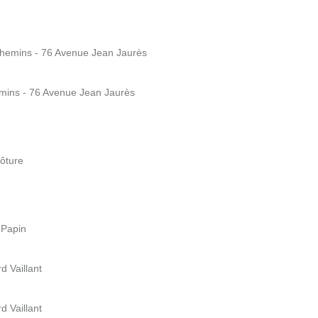
e Chemins - 76 Avenue Jean Jaurès
emins - 76 Avenue Jean Jaurès
lôture
 Papin
 Vaillant
 Vaillant