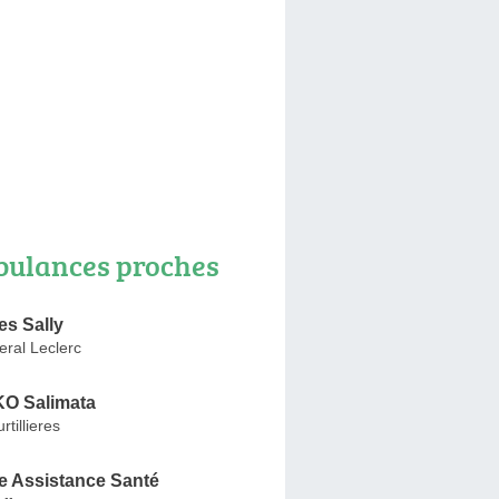
ulances proches
s Sally
ral Leclerc
 Salimata
tillieres
 Assistance Santé