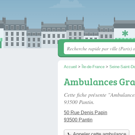
Accueil
>
Île-de-France
>
Seine-Saint-D
Ambulances Gra
Cette fiche présente "Ambulanc
93500 Pantin.
50 Rue Denis Papin
93500 Pantin
📞 Appeler cette ambulance