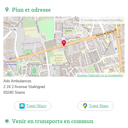
Plan et adresse
© contributeurs OpenStreetMap
Corriger l’adresse ou la localisation
Ads Ambulances
2 24 2 Avenue Stalingrad
93240 Stains
Trajet Waze
Trajet Maps
Venir en transports en commun