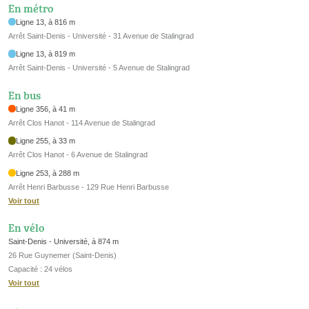
En métro
Ligne 13, à 816 m
Arrêt Saint-Denis - Université - 31 Avenue de Stalingrad
Ligne 13, à 819 m
Arrêt Saint-Denis - Université - 5 Avenue de Stalingrad
En bus
Ligne 356, à 41 m
Arrêt Clos Hanot - 114 Avenue de Stalingrad
Ligne 255, à 33 m
Arrêt Clos Hanot - 6 Avenue de Stalingrad
Ligne 253, à 288 m
Arrêt Henri Barbusse - 129 Rue Henri Barbusse
Voir tout
En vélo
Saint-Denis - Université, à 874 m
26 Rue Guynemer (Saint-Denis)
Capacité : 24 vélos
Voir tout