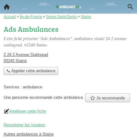
Accueil
>
Île-de-France
>
Seine-Saint-Denis
>
Stains
Ads Ambulances
Cette fiche présente "Ads Ambulances", ambulance située
24 2 avenue
stalingrad
, 93240 Stains.
2 24 2 Avenue Stalingrad
93240 Stains
📞 Appeler cette ambulance
Services :
ambulance
Une personne
recommande
cette ambulance.
Je recommande
Améliorer cette fiche
Renseigner les horaires
Autres ambulances à Stains