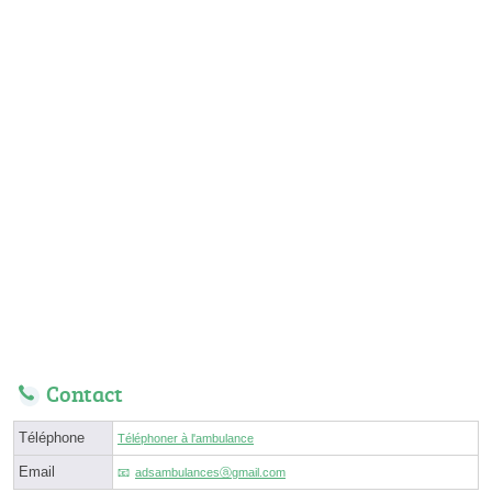
Contact
Téléphone
Téléphoner à l'ambulance
Email
adsambulancesⓐgmail.com