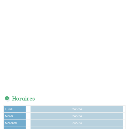
Horaires
Lundi
24h/24
Mardi
24h/24
Mercredi
24h/24