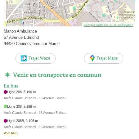
Corriger l’adresse ou la localisation
Manon Ambulance
57 Avenue Edmond
94430 Chennevières-sur-Marne
Trajet Waze
Trajet Maps
Venir en transports en commun
En bus
Ligne 208, à 196 m
Arrêt Claude Bernard - 18 Avenue Boileau
Ligne 308, à 196 m
Arrêt Claude Bernard - 18 Avenue Boileau
Ligne 208B, à 196 m
Arrêt Claude Bernard - 18 Avenue Boileau
Voir tout