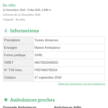
En vélo
11 Novembre 1918 - 8 Mai 1945, à 896 m
6 Avenue du 11 Novembre 1918
Capacité : 36 vélos
Informations
Prestations
Toutes distances
Enseigne
Manon Ambulance
Forme juridique
SARL
SIRET
49473915400032
N° TVA Intra.
FR07494739154
Création
27 septembre 2018
Éditer les informations de mon ambulance
Ambulances proches
Oxymede Ambulances
Ambulances Adfm