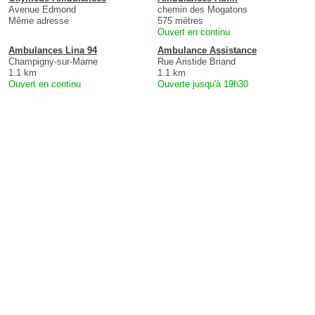
Avenue Edmond
chemin des Mogatons
Même adresse
575 mètres
Ouvert en continu
Ambulances Lina 94
Ambulance Assistance
Champigny-sur-Marne
Rue Aristide Briand
1.1 km
1.1 km
Ouvert en continu
Ouverte jusqu'à 19h30