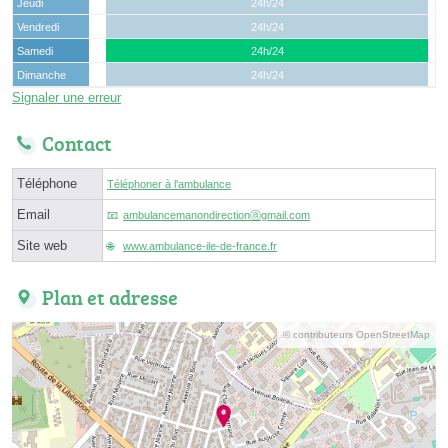
Jeudi
24h/24
Vendredi
24h/24
Samedi
24h/24
Dimanche
24h/24
Signaler une erreur
Contact
Téléphone
Téléphoner à l'ambulance
Email
ambulancemanondirectionⓐgmail.com
Site web
www.ambulance-ile-de-france.fr
Plan et adresse
© contributeurs OpenStreetMap