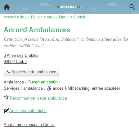
Accueil
>
Île-de-France
>
Val-de-Marne
>
Créteil
Accord Ambulances
Cette fiche présente "Accord Ambulances", ambulance située
allée des
erables
, 94000 Créteil.
3 Allée des Erables
94000 Créteil
📞 Appeler cette ambulance
Ambulance
-
Ouvert en continu
Services :
ambulance
,
accès
PMR
(parking, entrée adaptée)
Recommander cette ambulance
Améliorer cette fiche
Autres ambulances à Créteil