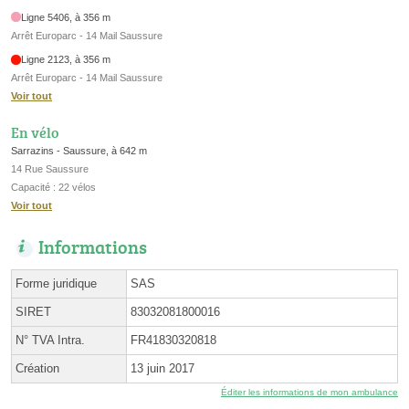
Ligne 5406, à 356 m
Arrêt Europarc - 14 Mail Saussure
Ligne 2123, à 356 m
Arrêt Europarc - 14 Mail Saussure
Voir tout
En vélo
Sarrazins - Saussure, à 642 m
14 Rue Saussure
Capacité : 22 vélos
Voir tout
Informations
Forme juridique
SAS
SIRET
83032081800016
N° TVA Intra.
FR41830320818
Création
13 juin 2017
Éditer les informations de mon ambulance