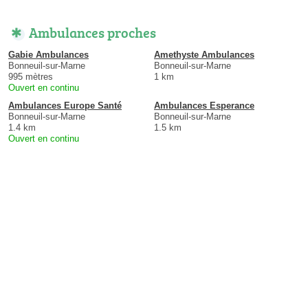
Ambulances proches
Gabie Ambulances
Amethyste Ambulances
Bonneuil-sur-Marne
Bonneuil-sur-Marne
995 mètres
1 km
Ouvert en continu
Ambulances Europe Santé
Ambulances Esperance
Bonneuil-sur-Marne
Bonneuil-sur-Marne
1.4 km
1.5 km
Ouvert en continu