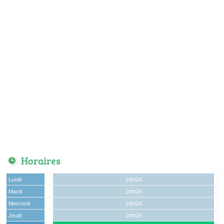
Horaires
Lundi
24h/24
Mardi
24h/24
Mercredi
24h/24
Jeudi
24h/24