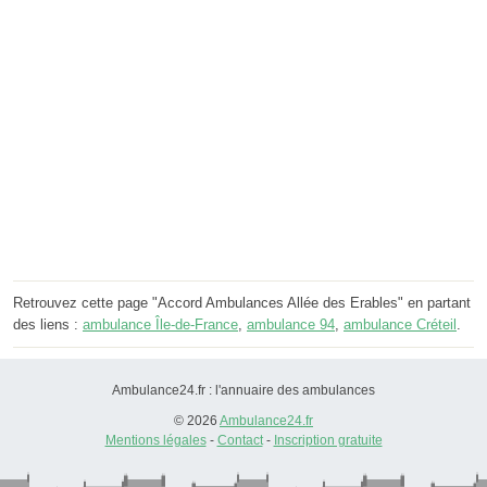
Retrouvez cette page "Accord Ambulances Allée des Erables" en partant
des liens :
ambulance Île-de-France
,
ambulance 94
,
ambulance Créteil
.
Ambulance24.fr : l'annuaire des ambulances
© 2026
Ambulance24.fr
Mentions légales
-
Contact
-
Inscription gratuite