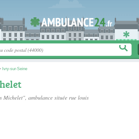
>
Ivry-sur-Seine
helet
es Michelet", ambulance située
rue louis