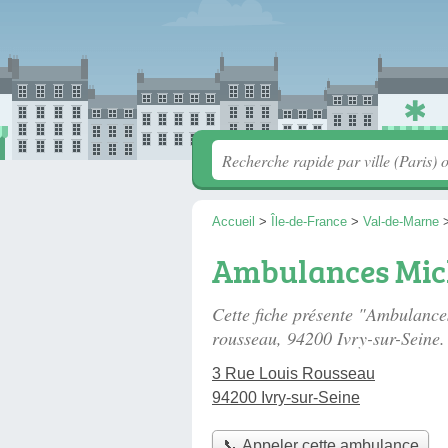
Accueil
>
Île-de-France
>
Val-de-Marne
Ambulances Mic
Cette fiche présente "Ambulanc
rousseau
, 94200 Ivry-sur-Seine.
3 Rue Louis Rousseau
94200 Ivry-sur-Seine
📞 Appeler cette ambulance