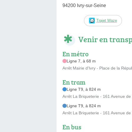
94200 Ivry-sur-Seine
Trajet Waze
Venir en trans
En métro
Ligne 7, à 68 m
Arrêt Mairie d'Ivry - Place de la Répu
En tram
Ligne T9, à 824 m
Arrêt La Briqueterie - 161 Avenue de
Ligne T9, à 824 m
Arrêt La Briqueterie - 161 Avenue de
En bus