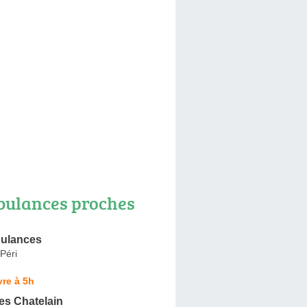
ulances proches
ulances
Péri
re à 5h
s Chatelain