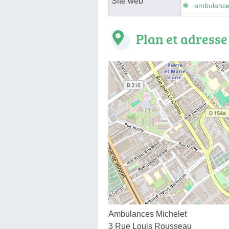
Site web
ambulances
Plan et adresse
Ambulances Michelet
3 Rue Louis Rousseau