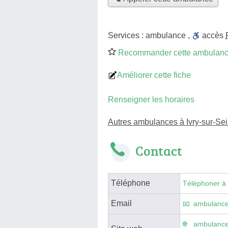
Services :
ambulance
,
accès
Recommander cette ambulan
Améliorer cette fiche
Renseigner les horaires
Autres ambulances à Ivry-sur-Se
Contact
Téléphone
Téléphoner à
Email
ambulance
ambulances