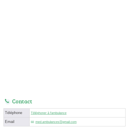
Contact
Téléphone
Téléphoner à l'ambulance
Email
med.ambulancesⓐgmail.com