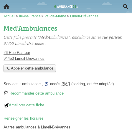
Accueil
>
Île-de-France
>
Val-de-Marne
>
Limeil-Brévannes
Med'Ambulances
Cette fiche présente "Med'Ambulances", ambulance située
rue pasteur
,
94450 Limeil-Brévannes.
26 Rue Pasteur
94450 Limeil-Brévannes
📞 Appeler cette ambulance
Services :
ambulance
,
accès
PMR
(parking, entrée adaptée)
Recommander cette ambulance
Améliorer cette fiche
Renseigner les horaires
Autres ambulances à Limeil-Brévannes