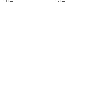
1.1 km
1.9 km