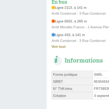
En bus
Ligne 2113, à 141 m
Arrêt Condorcet - 3 Rue Condorcet
Ligne 6502, à 265 m
Arrêt Mendès France - 1 Avenue Pie
Ligne 433, à 141 m
Arrêt Condorcet - 3 Rue Condorcet
Voir tout
Informations
Forme juridique
SARL
SIRET
8535491
N° TVA Intra.
FR73853
Création
3 septem