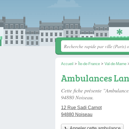
Accueil
>
Île-de-France
>
Val-de-Marne
Ambulances La
Cette fiche présente "Ambulanc
94880 Noiseau.
12 Rue Sadi Carnot
94880 Noiseau
📞 Appeler cette ambulance