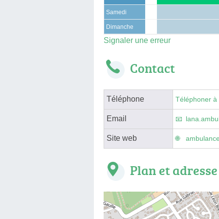
Samedi
Dimanche
Signaler une erreur
Contact
Téléphone
Téléphoner à
Email
lana.ambu
Site web
ambulances
Plan et adresse