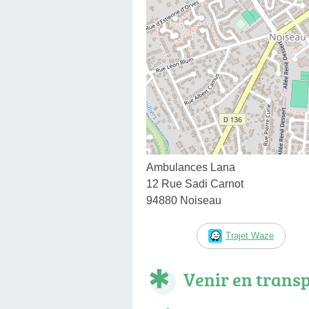
Ambulances Lana
12 Rue Sadi Carnot
94880 Noiseau
Trajet Waze
Venir en trans