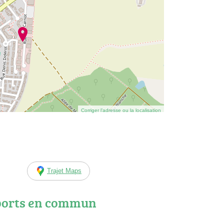
Corriger l’adresse ou la localisation
Trajet Maps
ports en commun