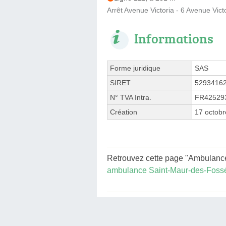
Arrêt Avenue Victoria - 6 Avenue Vict
Informations
Forme juridique
SAS
SIRET
5293416
N° TVA Intra.
FR42529
Création
17 octob
Retrouvez cette page "Ambulance 
ambulance Saint-Maur-des-Foss