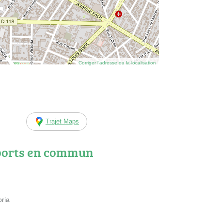
Corriger l’adresse ou la localisation
Trajet Maps
ports en commun
oria