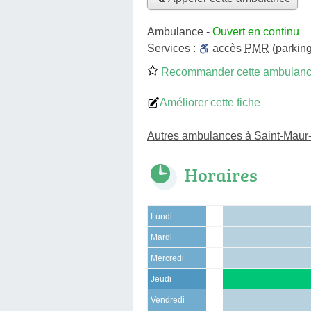
Ambulance
-
Ouvert en continu
Services :
accès
PMR
(parking
Recommander cette ambulan
Améliorer cette fiche
Autres ambulances à Saint-Maur
Horaires
Lundi
Mardi
Mercredi
Jeudi
Vendredi