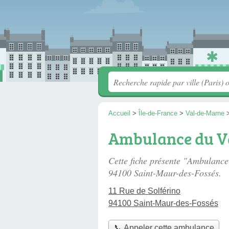
Accueil
>
Île-de-France
>
Val-de-Marne
Ambulance du V
Cette fiche présente "Ambulanc
94100 Saint-Maur-des-Fossés.
11 Rue de Solférino
94100 Saint-Maur-des-Fossés
📞 Appeler cette ambulance