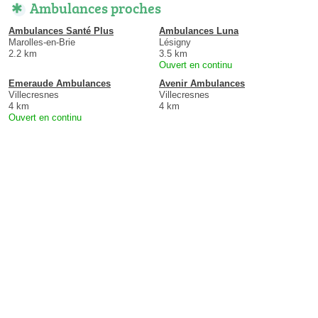
Ambulances proches
Ambulances Santé Plus
Ambulances Luna
Marolles-en-Brie
Lésigny
2.2 km
3.5 km
Ouvert en continu
Emeraude Ambulances
Avenir Ambulances
Villecresnes
Villecresnes
4 km
4 km
Ouvert en continu