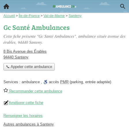
Accueil
>
Île-de-France
>
Val-de-Marne
>
Santeny
Gc Santé Ambulances
Cette fiche présente "Gc Santé Ambulances", ambulance située
avenue des
érables
, 94440 Santeny.
8 Bis Avenue des Érables
94440 Santeny
📞 Appeler cette ambulance
Services :
ambulance
,
accès
PMR
(parking, entrée adaptée)
Recommander cette ambulance
Améliorer cette fiche
Renseigner les horaires
Autres ambulances à Santeny