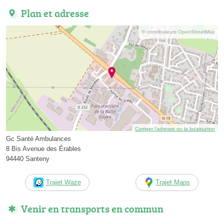
Plan et adresse
© contributeurs OpenStreetMap
Corriger l’adresse ou la localisation
Gc Santé Ambulances
8 Bis Avenue des Érables
94440 Santeny
Trajet Waze
Trajet Maps
Venir en transports en commun