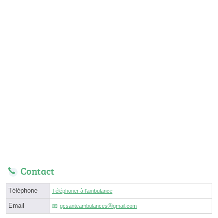
Contact
Téléphone
Téléphoner à l'ambulance
Email
gcsanteambulancesⓐgmail.com