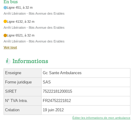
En bus
Ligne 451, à 32 m
Arrêt Libération - 8bis Avenue des Erables
Ligne 4132, à 32 m
Arrêt Libération - 8bis Avenue des Erables
Ligne 6521, à 32 m
Arrêt Libération - 8bis Avenue des Erables
Voir tout
Informations
Enseigne
Gc Sante Ambulances
Forme juridique
SAS
SIRET
75222181200015
N° TVA Intra.
FR24752221812
Création
19 juin 2012
Éditer les informations de mon ambulance