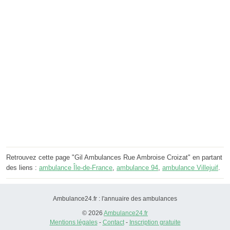
Retrouvez cette page "Gil Ambulances Rue Ambroise Croizat" en partant
des liens :
ambulance Île-de-France
,
ambulance 94
,
ambulance Villejuif
.
Ambulance24.fr : l'annuaire des ambulances
© 2026
Ambulance24.fr
Mentions légales
-
Contact
-
Inscription gratuite