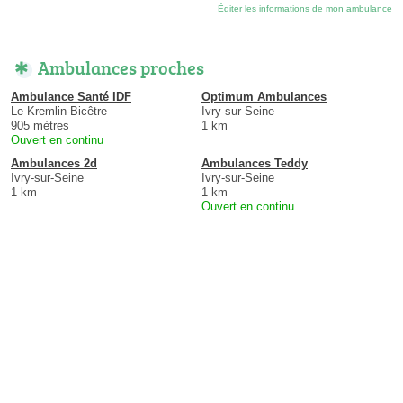
Éditer les informations de mon ambulance
Ambulances proches
Ambulance Santé IDF
Optimum Ambulances
Le Kremlin-Bicêtre
Ivry-sur-Seine
905 mètres
1 km
Ouvert en continu
Ambulances 2d
Ambulances Teddy
Ivry-sur-Seine
Ivry-sur-Seine
1 km
1 km
Ouvert en continu