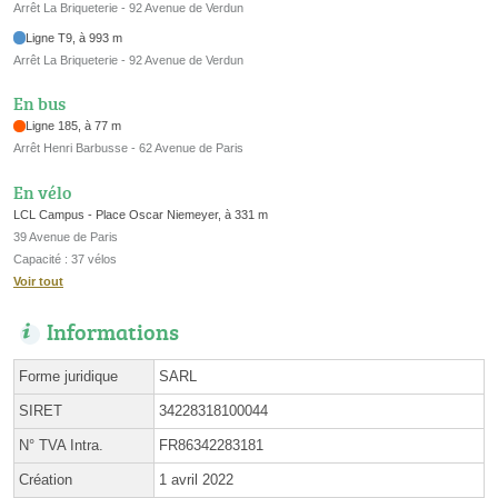
Arrêt La Briqueterie - 92 Avenue de Verdun
Ligne T9, à 993 m
Arrêt La Briqueterie - 92 Avenue de Verdun
En bus
Ligne 185, à 77 m
Arrêt Henri Barbusse - 62 Avenue de Paris
En vélo
LCL Campus - Place Oscar Niemeyer, à 331 m
39 Avenue de Paris
Capacité : 37 vélos
Voir tout
Informations
Forme juridique
SARL
SIRET
34228318100044
N° TVA Intra.
FR86342283181
Création
1 avril 2022