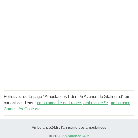
Retrouvez cette page "Ambulances Eden 95 Avenue de Stalingrad" en
partant des liens :
ambulance Île-de-France
,
ambulance 95
,
ambulance
Garges-lès-Gonesse
.
Ambulance24.fr : l'annuaire des ambulances
© 2026
Ambulance24.fr