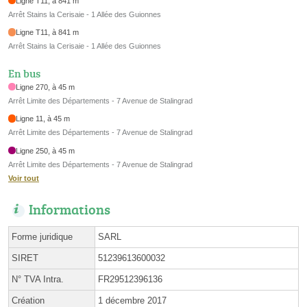
Ligne T11, à 841 m
Arrêt Stains la Cerisaie - 1 Allée des Guionnes
Ligne T11, à 841 m
Arrêt Stains la Cerisaie - 1 Allée des Guionnes
En bus
Ligne 270, à 45 m
Arrêt Limite des Départements - 7 Avenue de Stalingrad
Ligne 11, à 45 m
Arrêt Limite des Départements - 7 Avenue de Stalingrad
Ligne 250, à 45 m
Arrêt Limite des Départements - 7 Avenue de Stalingrad
Voir tout
Informations
Forme juridique
SARL
SIRET
51239613600032
N° TVA Intra.
FR29512396136
Création
1 décembre 2017