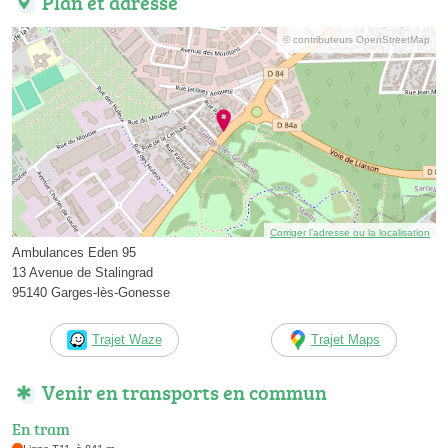
Plan et adresse
© contributeurs OpenStreetMap
Corriger l’adresse ou la localisation
Ambulances Eden 95
13 Avenue de Stalingrad
95140 Garges-lès-Gonesse
Trajet Waze
Trajet Maps
Venir en transports en commun
En tram