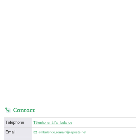
Contact
Téléphone
Téléphoner à l'ambulance
Email
ambulance.romainⓐlaposte.net