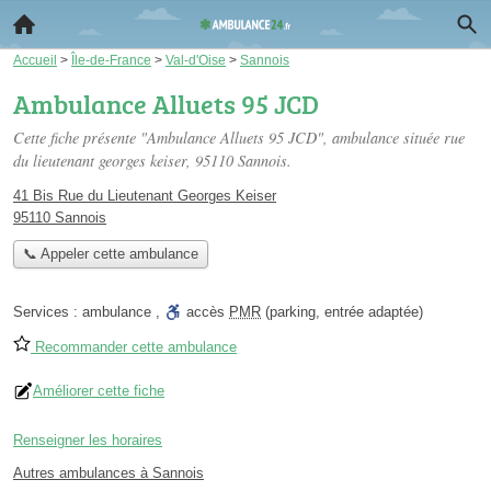
Accueil
>
Île-de-France
>
Val-d'Oise
>
Sannois
Ambulance Alluets 95 JCD
Cette fiche présente "Ambulance Alluets 95 JCD", ambulance située
rue
du lieutenant georges keiser
, 95110 Sannois.
41 Bis Rue du Lieutenant Georges Keiser
95110 Sannois
📞 Appeler cette ambulance
Services :
ambulance
,
accès
PMR
(parking, entrée adaptée)
Recommander cette ambulance
Améliorer cette fiche
Renseigner les horaires
Autres ambulances à Sannois