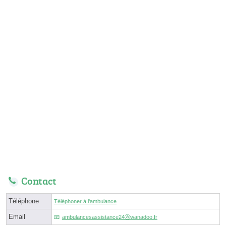
Contact
Téléphone
Téléphoner à l'ambulance
Email
ambulancesassistance24ⓐwanadoo.fr