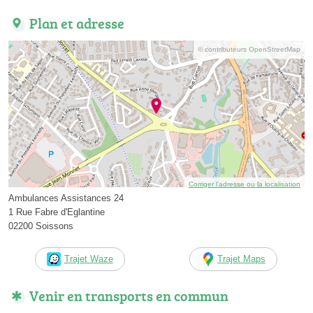
Plan et adresse
© contributeurs OpenStreetMap
Corriger l’adresse ou la localisation
Ambulances Assistances 24
1 Rue Fabre d'Eglantine
02200 Soissons
Trajet Waze
Trajet Maps
Venir en transports en commun