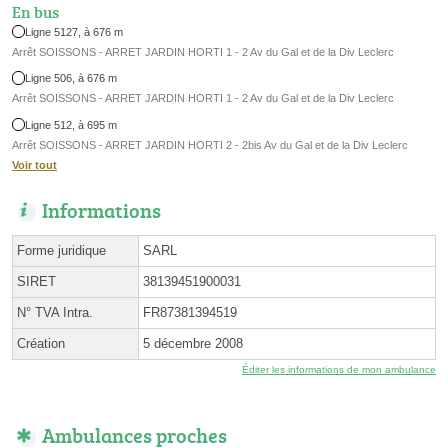
En bus
Ligne 5127, à 676 m
Arrêt SOISSONS - ARRET JARDIN HORTI 1 - 2 Av du Gal et de la Div Leclerc
Ligne 506, à 676 m
Arrêt SOISSONS - ARRET JARDIN HORTI 1 - 2 Av du Gal et de la Div Leclerc
Ligne 512, à 695 m
Arrêt SOISSONS - ARRET JARDIN HORTI 2 - 2bis Av du Gal et de la Div Leclerc
Voir tout
Informations
Forme juridique
SARL
SIRET
38139451900031
N° TVA Intra.
FR87381394519
Création
5 décembre 2008
Éditer les informations de mon ambulance
Ambulances proches