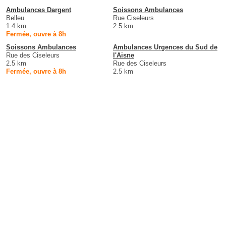
Ambulances Dargent
Soissons Ambulances
Belleu
Rue Ciseleurs
1.4 km
2.5 km
Fermée, ouvre à 8h
Soissons Ambulances
Ambulances Urgences du Sud de
Rue des Ciseleurs
l'Aisne
2.5 km
Rue des Ciseleurs
Fermée, ouvre à 8h
2.5 km